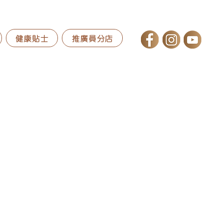
健康貼士
推廣員分店